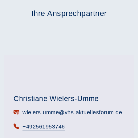
Ihre Ansprechpartner
Christiane Wielers-Umme
E-Mail:
wielers-umme@vhs-aktuellesforum.de
Telefon:
+492561953746