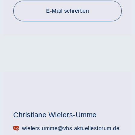
E-Mail schreiben
Christiane Wielers-Umme
E-Mail:
wielers-umme@vhs-aktuellesforum.de