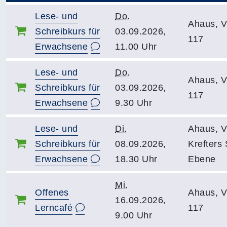
Lese- und
Do.
Ahaus, 
Schreibkurs für
03.09.2026,
117
Erwachsene
11.00 Uhr
Lese- und
Do.
Ahaus, 
Schreibkurs für
03.09.2026,
117
Erwachsene
9.30 Uhr
Lese- und
Di.
Ahaus, 
Schreibkurs für
08.09.2026,
Krefters 
Erwachsene
18.30 Uhr
Ebene
Mi.
Offenes
Ahaus, 
16.09.2026,
Lerncafé
117
9.00 Uhr