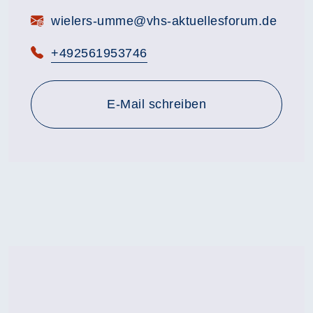
E-Mail:
wielers-umme@vhs-aktuellesforum.de
Telefon:
+492561953746
E-Mail schreiben