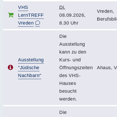
VHS
Di.
Vreden,
LernTREFF
08.09.2026,
Berufsbi
Vreden
8.30 Uhr
Die
Ausstellung
kann zu den
Ausstellung
Kurs- und
"Jüdische
Öffnungszeiten
Ahaus, 
Nachbarn"
des VHS-
Hauses
besucht
werden.
Die