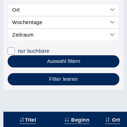
Ort
Wochentage
Zeitraum
nur buchbare
Auswahl filtern
Filter leeren
Titel
Beginn
Ort
–