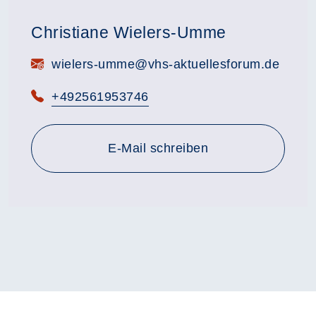
Christiane Wielers-Umme
E-Mail:
wielers-umme@vhs-aktuellesforum.de
Telefon:
+492561953746
E-Mail schreiben