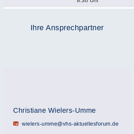
8.30 Uhr
Ihre Ansprechpartner
Christiane Wielers-Umme
E-Mail:
wielers-umme@vhs-aktuellesforum.de