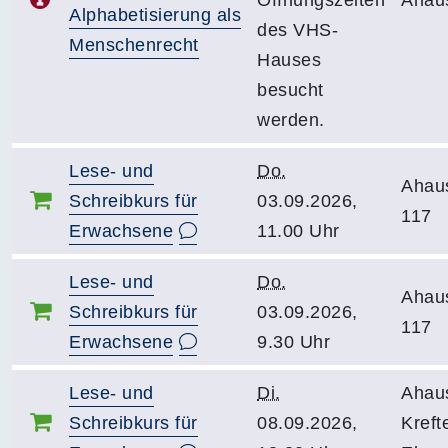
Öffnungszeiten
Ahau
Alphabetisierung als
des VHS-
Menschenrecht
Hauses
besucht
werden.
Lese- und
Do.
Ahau
Schreibkurs für
03.09.2026,
117
Erwachsene
11.00 Uhr
Lese- und
Do.
Ahau
Schreibkurs für
03.09.2026,
117
Erwachsene
9.30 Uhr
Lese- und
Di.
Ahau
Schreibkurs für
08.09.2026,
Kreft