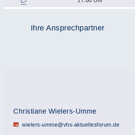
17.00 Uhr
Ihre Ansprechpartner
Christiane Wielers-Umme
E-Mail:
wielers-umme@vhs-aktuellesforum.de