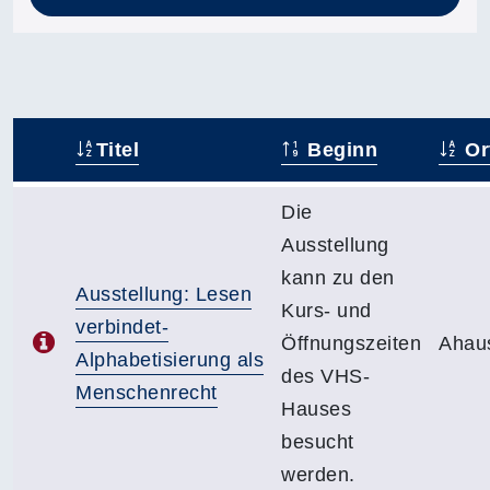
Titel
Beginn
Or
–
Die
Ausstellung
kann zu den
Ausstellung: Lesen
Kurs- und
verbindet-
Öffnungszeiten
Ahau
Alphabetisierung als
des VHS-
Menschenrecht
Hauses
besucht
werden.