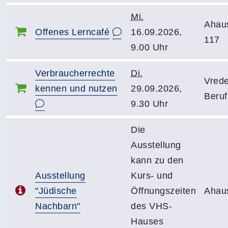
Mi.
Ahau
Offenes Lerncafé
16.09.2026,
117
9.00 Uhr
Verbraucherrechte
Di.
Vrede
kennen und nutzen
29.09.2026,
Beruf
9.30 Uhr
Die
Ausstellung
kann zu den
Ausstellung
Kurs- und
"Jüdische
Öffnungszeiten
Ahau
Nachbarn"
des VHS-
Hauses