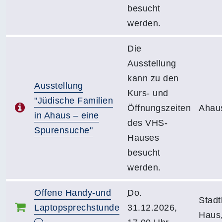
besucht
werden.
Die
Ausstellung
kann zu den
Ausstellung
Kurs- und
"Jüdische Familien
Öffnungszeiten
Ahau
in Ahaus – eine
des VHS-
Spurensuche"
Hauses
besucht
werden.
Offene Handy-und
Do.
Stadt
Laptopsprechstunde
31.12.2026,
Haus,