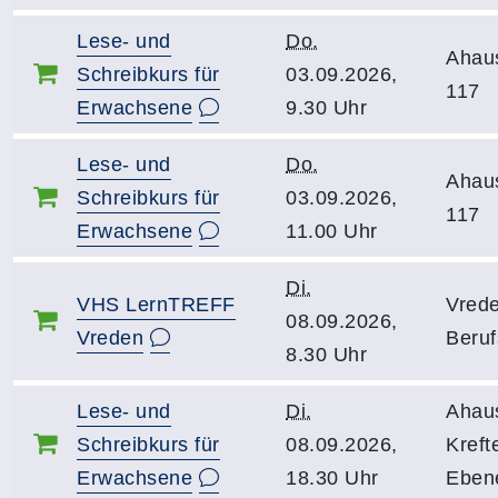
Lese- und
Do.
Ahau
Schreibkurs für
03.09.2026,
117
Erwachsene
9.30 Uhr
Lese- und
Do.
Ahau
Schreibkurs für
03.09.2026,
117
Erwachsene
11.00 Uhr
Di.
VHS LernTREFF
Vrede
08.09.2026,
Vreden
Beruf
8.30 Uhr
Lese- und
Di.
Ahau
Schreibkurs für
08.09.2026,
Kreft
Erwachsene
18.30 Uhr
Eben