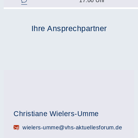
17.00 Uhr
Ihre Ansprechpartner
Christiane Wielers-Umme
E-Mail:
wielers-umme@vhs-aktuellesforum.de