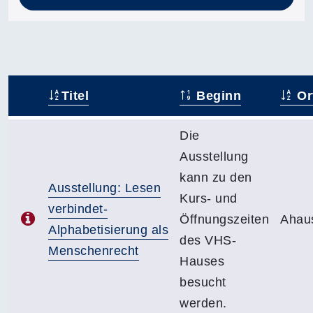
Titel
Beginn
Or
–
Die
Ausstellung
kann zu den
Ausstellung: Lesen
Kurs- und
verbindet-
Öffnungszeiten
Ahau
Alphabetisierung als
des VHS-
Menschenrecht
Hauses
besucht
werden.