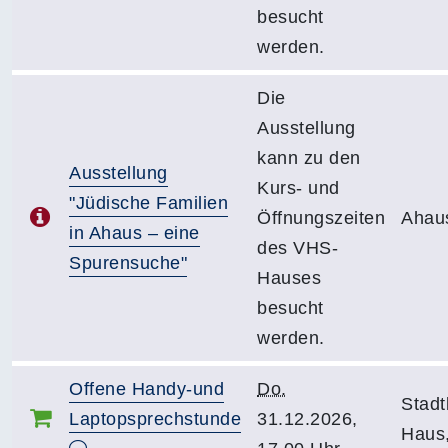
besucht
werden.
Die
Ausstellung
kann zu den
Ausstellung
Kurs- und
"Jüdische Familien
Öffnungszeiten
Ahau
in Ahaus – eine
des VHS-
Spurensuche"
Hauses
besucht
werden.
Offene Handy-und
Do.
Stadt
Laptopsprechstunde
31.12.2026,
Haus,