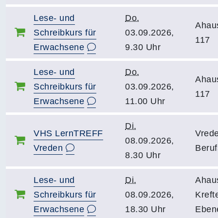
Lese- und
Do.
Ahau
Schreibkurs für
03.09.2026,
117
Erwachsene
9.30 Uhr
Lese- und
Do.
Ahau
Schreibkurs für
03.09.2026,
117
Erwachsene
11.00 Uhr
Di.
VHS LernTREFF
Vrede
08.09.2026,
Vreden
Beruf
8.30 Uhr
Lese- und
Di.
Ahau
Schreibkurs für
08.09.2026,
Kreft
Erwachsene
18.30 Uhr
Eben