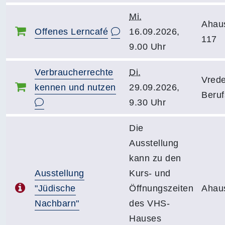
Mi.
Ahau
Offenes Lerncafé
16.09.2026,
117
9.00 Uhr
Verbraucherrechte
Di.
Vrede
kennen und nutzen
29.09.2026,
Beruf
9.30 Uhr
Die
Ausstellung
kann zu den
Ausstellung
Kurs- und
"Jüdische
Öffnungszeiten
Ahau
Nachbarn"
des VHS-
Hauses