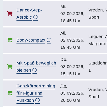
Mi.
Dance-Step-
Vreden, 
02.09.2026,
Aerobic
Sport
18.45 Uhr
Mi.
Legden-
Body-compact
02.09.2026,
Margaret
19.45 Uhr
Do.
Mit Spaß beweglich
Stadtloh
03.09.2026,
bleiben
1
15.15 Uhr
Ganzkörpertraining
Do.
Vreden, 
für Figur und
03.09.2026,
Sport
Funktion
20.00 Uhr