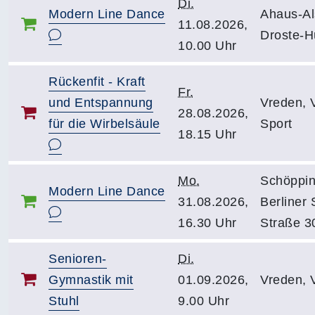
Di.
Modern Line Dance
Ahaus-Al
11.08.2026,
Droste-H
10.00 Uhr
Rückenfit - Kraft
Fr.
und Entspannung
Vreden, 
28.08.2026,
für die Wirbelsäule
Sport
18.15 Uhr
Mo.
Schöppin
Modern Line Dance
31.08.2026,
Berliner 
16.30 Uhr
Straße 3
Senioren-
Di.
Gymnastik mit
01.09.2026,
Vreden,
Stuhl
9.00 Uhr