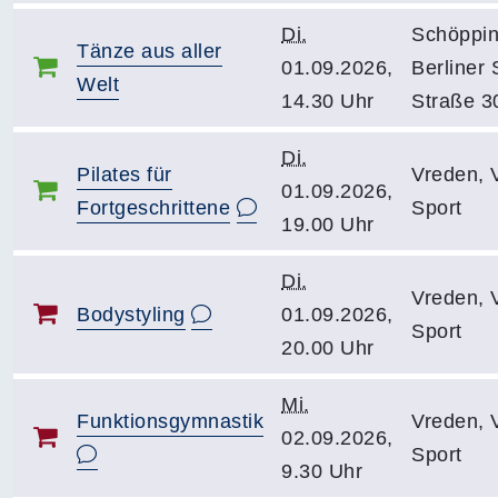
Di.
Schöppin
Tänze aus aller
01.09.2026,
Berliner 
Welt
14.30 Uhr
Straße 3
Di.
Pilates für
Vreden, 
01.09.2026,
Fortgeschrittene
Sport
19.00 Uhr
Di.
Vreden, 
Bodystyling
01.09.2026,
Sport
20.00 Uhr
Mi.
Funktionsgymnastik
Vreden, 
02.09.2026,
Sport
9.30 Uhr