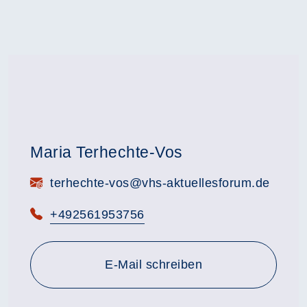
Maria Terhechte-Vos
E-Mail:
terhechte-vos@vhs-aktuellesforum.de
Telefon:
+492561953756
E-Mail schreiben