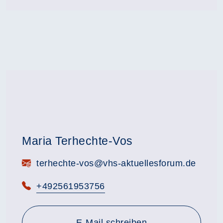
Maria Terhechte-Vos
E-Mail:
terhechte-vos@vhs-aktuellesforum.de
Telefon:
+492561953756
E-Mail schreiben