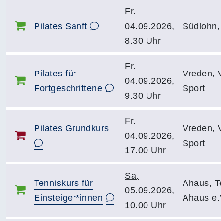
Fr.
Pilates Sanft
04.09.2026,
Südlohn,
8.30 Uhr
Fr.
Pilates für
Vreden, 
04.09.2026,
Fortgeschrittene
Sport
9.30 Uhr
Fr.
Pilates Grundkurs
Vreden, 
04.09.2026,
Sport
17.00 Uhr
Sa.
Tenniskurs für
Ahaus, T
05.09.2026,
Einsteiger*innen
Ahaus e.
10.00 Uhr