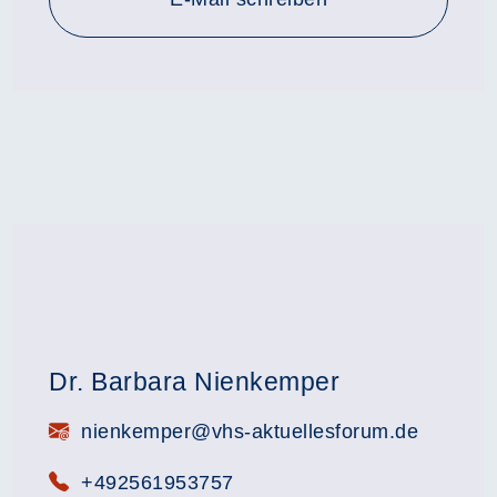
Dr. Barbara Nienkemper
E-Mail:
nienkemper@vhs-aktuellesforum.de
Telefon:
+492561953757