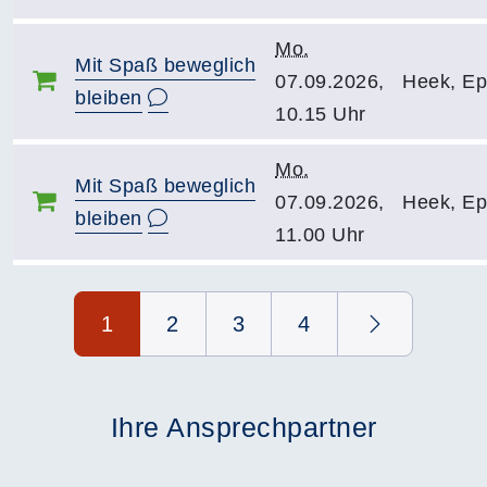
Mo.
Mit Spaß beweglich
07.09.2026,
Heek, Ep
bleiben
10.15 Uhr
Mo.
Mit Spaß beweglich
07.09.2026,
Heek, Ep
bleiben
11.00 Uhr
Seite 1 von 4
1
2
3
4
Ihre Ansprechpartner