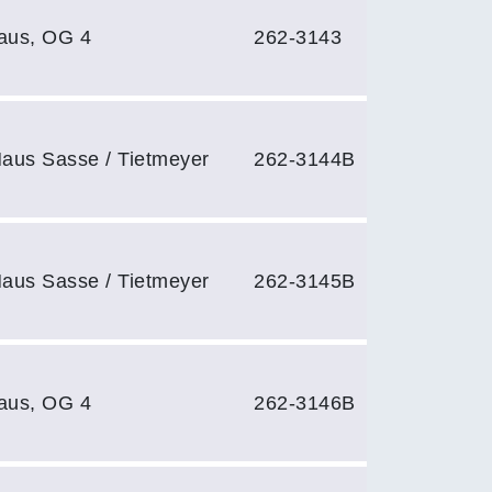
aus, OG 4
262-3143
aus Sasse / Tietmeyer
262-3144B
aus Sasse / Tietmeyer
262-3145B
aus, OG 4
262-3146B