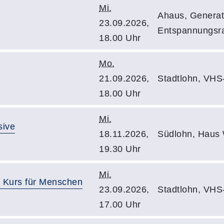
Mi.
Ahaus, Generat
23.09.2026,
Entspannungs
18.00 Uhr
Mo.
21.09.2026,
Stadtlohn, VHS
18.00 Uhr
Mi.
sive
18.11.2026,
Südlohn, Haus 
19.30 Uhr
Mi.
 Kurs für Menschen
23.09.2026,
Stadtlohn, VHS
17.00 Uhr