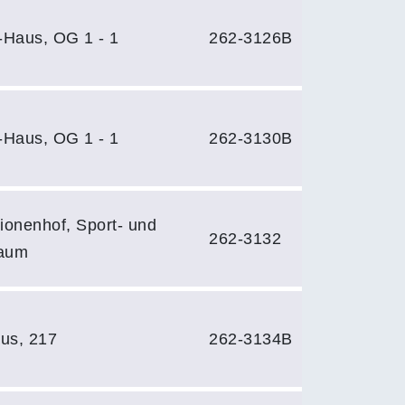
-Haus, OG 1 - 1
262-3126B
-Haus, OG 1 - 1
262-3130B
ionenhof, Sport- und
262-3132
raum
us, 217
262-3134B