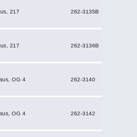
us, 217
262-3135B
us, 217
262-3136B
aus, OG 4
262-3140
aus, OG 4
262-3142