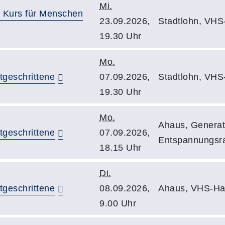
Mi.
 Kurs für Menschen
23.09.2026,
Stadtlohn, VHS
19.30 Uhr
Mo.
tgeschrittene
07.09.2026,
Stadtlohn, VHS
19.30 Uhr
Mo.
Ahaus, Generat
tgeschrittene
07.09.2026,
Entspannungs
18.15 Uhr
Di.
tgeschrittene
08.09.2026,
Ahaus, VHS-Ha
9.00 Uhr