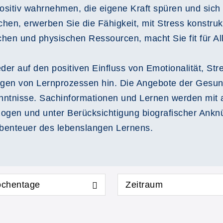
positiv wahrnehmen, die eigene Kraft spüren und si
en, erwerben Sie die Fähigkeit, mit Stress konstruk
hen und physischen Ressourcen, macht Sie fit für All
der auf den positiven Einfluss von Emotionalität, S
gen von Lernprozessen hin. Die Angebote der Gesun
nntnisse. Sachinformationen und Lernen werden mit al
zogen und unter Berücksichtigung biografischer Ankn
Abenteuer des lebenslangen Lernens.
chentage
Zeitraum