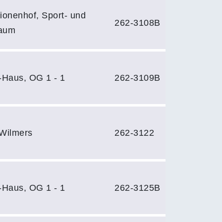
ionenhof, Sport- und
262-3108B
raum
-Haus, OG 1 - 1
262-3109B
Wilmers
262-3122
-Haus, OG 1 - 1
262-3125B