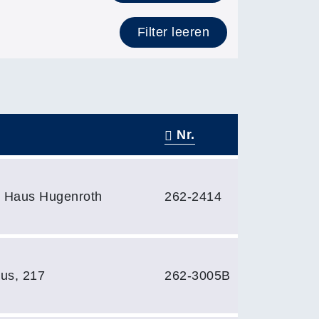
Filter leeren
Nr.
, Haus Hugenroth
262-2414
us, 217
262-3005B