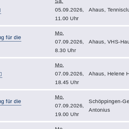
Sa.
05.09.2026,
Ahaus, Tenniscl
11.00 Uhr
Mo.
g für die
07.09.2026,
Ahaus, VHS-Hau
8.30 Uhr
Mo.
07.09.2026,
Ahaus, Helene 
18.45 Uhr
Mo.
g für die
Schöppingen-Ge
07.09.2026,
Antonius
19.00 Uhr