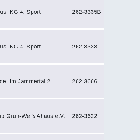
s, KG 4, Sport
262-3335B
s, KG 4, Sport
262-3333
de, Im Jammertal 2
262-3666
ub Grün-Weiß Ahaus e.V.
262-3622