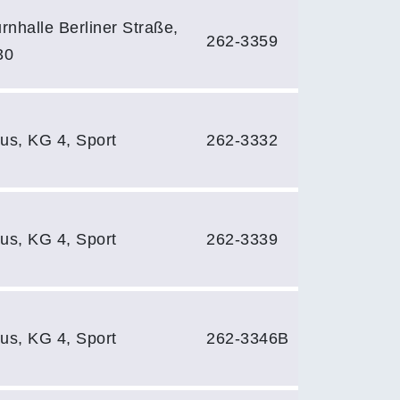
nhalle Berliner Straße,
262-3359
30
s, KG 4, Sport
262-3332
s, KG 4, Sport
262-3339
s, KG 4, Sport
262-3346B