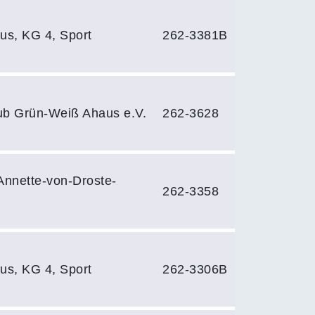
s, KG 4, Sport
262-3381B
ub Grün-Weiß Ahaus e.V.
262-3628
Annette-von-Droste-
262-3358
s, KG 4, Sport
262-3306B