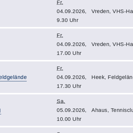
Fr.
04.09.2026,
Vreden, VHS-Hau
9.30 Uhr
Fr.
04.09.2026,
Vreden, VHS-Hau
17.00 Uhr
Fr.
eldgelände
04.09.2026,
Heek, Feldgelän
17.30 Uhr
Sa.
05.09.2026,
Ahaus, Tenniscl
10.00 Uhr