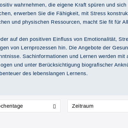
positiv wahrnehmen, die eigene Kraft spüren und si
en, erwerben Sie die Fähigkeit, mit Stress konstruk
hen und physischen Ressourcen, macht Sie fit für All
der auf den positiven Einfluss von Emotionalität, S
gen von Lernprozessen hin. Die Angebote der Gesun
nntnisse. Sachinformationen und Lernen werden mit al
zogen und unter Berücksichtigung biografischer Ankn
Abenteuer des lebenslangen Lernens.
chentage
Zeitraum