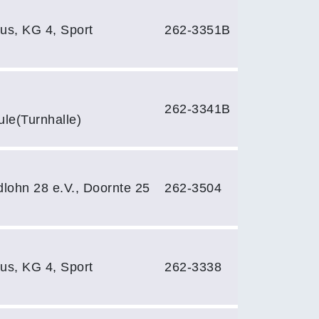
s, KG 4, Sport
262-3351B
262-3341B
le(Turnhalle)
lohn 28 e.V., Doornte 25
262-3504
s, KG 4, Sport
262-3338