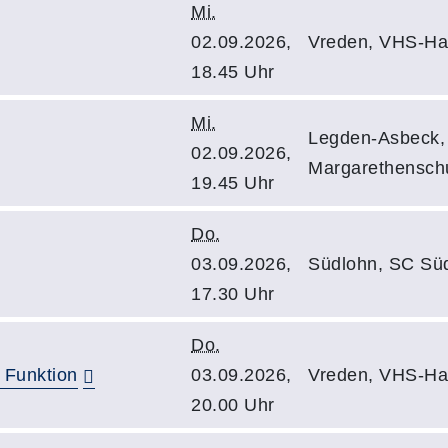
Mi.
02.09.2026,
Vreden, VHS-Hau
18.45 Uhr
Mi.
Legden-Asbeck,
02.09.2026,
Margarethenschu
19.45 Uhr
Do.
03.09.2026,
Südlohn, SC Süd
17.30 Uhr
Do.
 Funktion
03.09.2026,
Vreden, VHS-Hau
20.00 Uhr