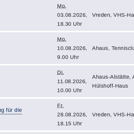
Mo.
03.08.2026,
Vreden, VHS-Hau
18.30 Uhr
Mo.
10.08.2026,
Ahaus, Tenniscl
9.00 Uhr
Di.
Ahaus-Alstätte, 
11.08.2026,
Hülshoff-Haus
10.00 Uhr
Fr.
g für die
28.08.2026,
Vreden, VHS-Hau
18.15 Uhr