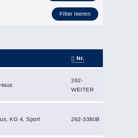
Filter leeren
Nr.
262-
-Haus
WEITER
s, KG 4, Sport
262-3380B