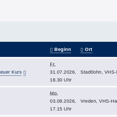
Beginn
Ort
Fr.
neuer Kurs
31.07.2026,
Stadtlohn, VHS
18.30 Uhr
Mo.
03.08.2026,
Vreden, VHS-Hau
17.15 Uhr