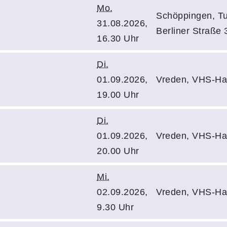
Mo.
Schöppingen, Tur
31.08.2026,
Berliner Straße 
16.30 Uhr
Di.
01.09.2026,
Vreden, VHS-Hau
19.00 Uhr
Di.
01.09.2026,
Vreden, VHS-Hau
20.00 Uhr
Mi.
02.09.2026,
Vreden, VHS-Hau
9.30 Uhr