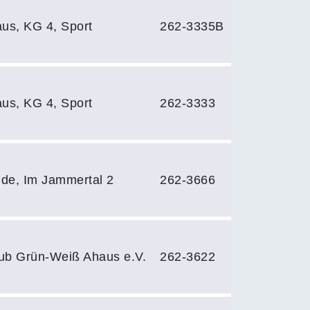
us, KG 4, Sport
262-3335B
us, KG 4, Sport
262-3333
nde, Im Jammertal 2
262-3666
lub Grün-Weiß Ahaus e.V.
262-3622