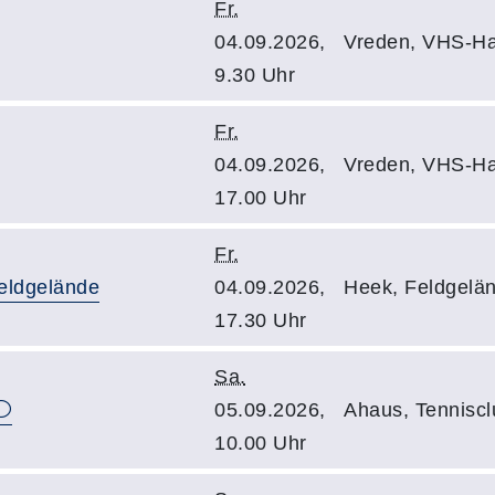
Fr.
04.09.2026,
Vreden, VHS-Ha
9.30 Uhr
Fr.
04.09.2026,
Vreden, VHS-Ha
17.00 Uhr
Fr.
eldgelände
04.09.2026,
Heek, Feldgelä
17.30 Uhr
Sa.
05.09.2026,
Ahaus, Tennisc
10.00 Uhr