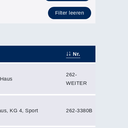
Filter leeren
Nr.
262-
-Haus
WEITER
us, KG 4, Sport
262-3380B