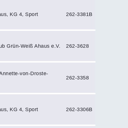
us, KG 4, Sport
262-3381B
lub Grün-Weiß Ahaus e.V.
262-3628
 Annette-von-Droste-
262-3358
us, KG 4, Sport
262-3306B