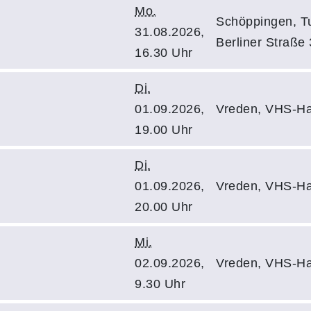
Mo.
Schöppingen, Tu
31.08.2026,
Berliner Straße
16.30 Uhr
Di.
01.09.2026,
Vreden, VHS-Ha
19.00 Uhr
Di.
01.09.2026,
Vreden, VHS-Ha
20.00 Uhr
Mi.
02.09.2026,
Vreden, VHS-Ha
9.30 Uhr