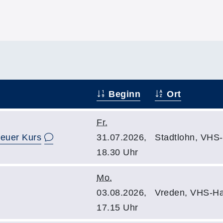
Beginn
Ort
Fr.
neuer Kurs
31.07.2026,
Stadtlohn, VHS
18.30 Uhr
Mo.
03.08.2026,
Vreden, VHS-Ha
17.15 Uhr