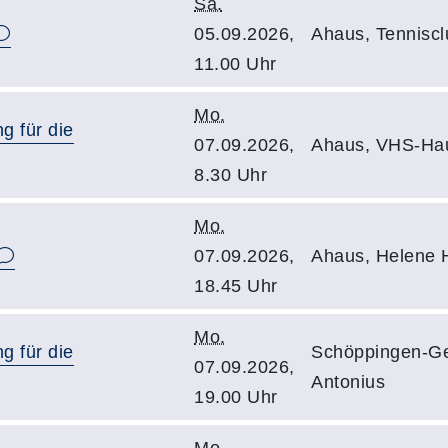
Sa.
05.09.2026,
Ahaus, Tennisc
11.00 Uhr
Mo.
g für die
07.09.2026,
Ahaus, VHS-Ha
8.30 Uhr
Mo.
07.09.2026,
Ahaus, Helene 
18.45 Uhr
Mo.
g für die
Schöppingen-Ge
07.09.2026,
Antonius
19.00 Uhr