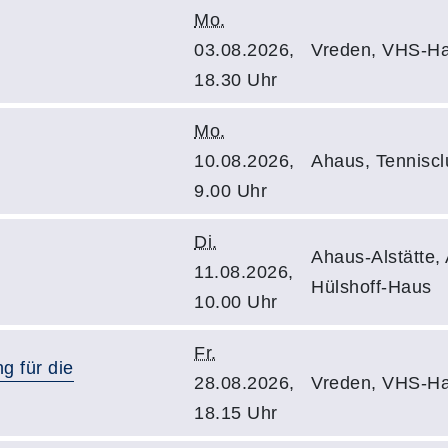
Mo.
03.08.2026,
Vreden, VHS-Ha
18.30 Uhr
Mo.
10.08.2026,
Ahaus, Tennisc
9.00 Uhr
Di.
Ahaus-Alstätte,
11.08.2026,
Hülshoff-Haus
10.00 Uhr
Fr.
g für die
28.08.2026,
Vreden, VHS-Ha
18.15 Uhr