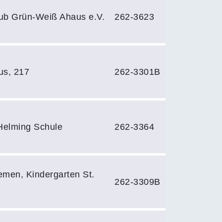
lub Grün-Weiß Ahaus e.V.
262-3623
us, 217
262-3301B
Helming Schule
262-3364
men, Kindergarten St.
262-3309B