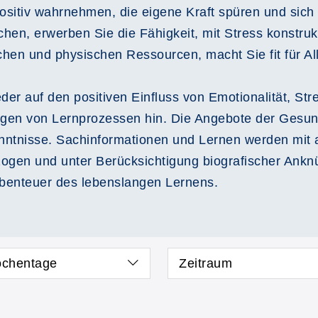
positiv wahrnehmen, die eigene Kraft spüren und si
en, erwerben Sie die Fähigkeit, mit Stress konstruk
hen und physischen Ressourcen, macht Sie fit für All
der auf den positiven Einfluss von Emotionalität, S
gen von Lernprozessen hin. Die Angebote der Gesun
nntnisse. Sachinformationen und Lernen werden mit al
zogen und unter Berücksichtigung biografischer Ankn
Abenteuer des lebenslangen Lernens.
chentage
Zeitraum