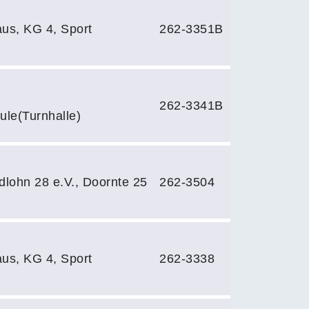
us, KG 4, Sport
262-3351B
262-3341B
le(Turnhalle)
lohn 28 e.V., Doornte 25
262-3504
us, KG 4, Sport
262-3338