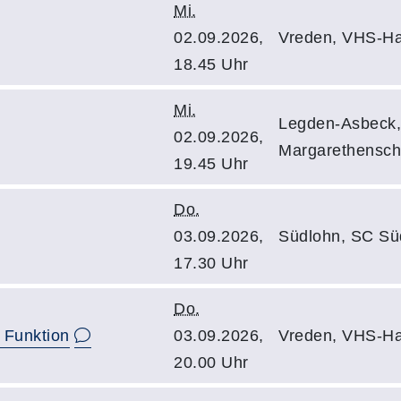
Mi.
02.09.2026,
Vreden, VHS-Ha
18.45 Uhr
Mi.
Legden-Asbeck,
02.09.2026,
Margarethenschu
19.45 Uhr
Do.
03.09.2026,
Südlohn, SC Süd
17.30 Uhr
Do.
 Funktion
03.09.2026,
Vreden, VHS-Ha
20.00 Uhr