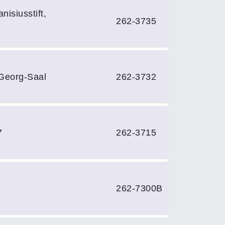
nisiusstift,
262-3735
 Georg-Saal
262-3732
7
262-3715
262-7300B