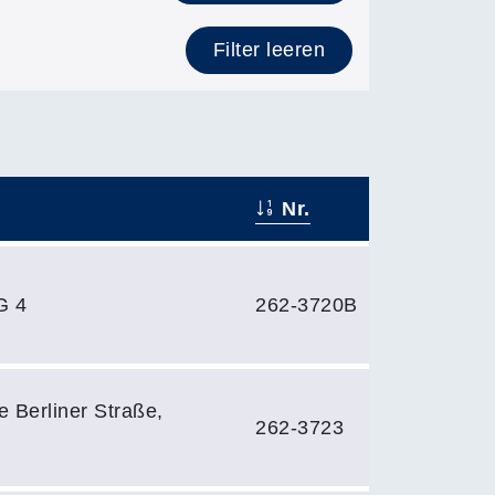
Filter leeren
Nr.
G 4
262-3720B
 Berliner Straße,
262-3723