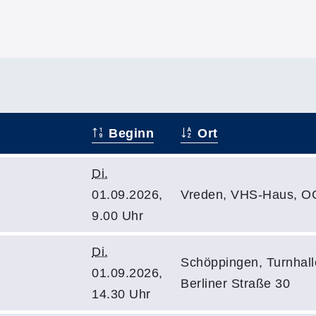
Beginn
Ort
Di.
01.09.2026,
Vreden, VHS-Haus, O
9.00 Uhr
Di.
Schöppingen, Turnhalle
01.09.2026,
Berliner Straße 30
14.30 Uhr