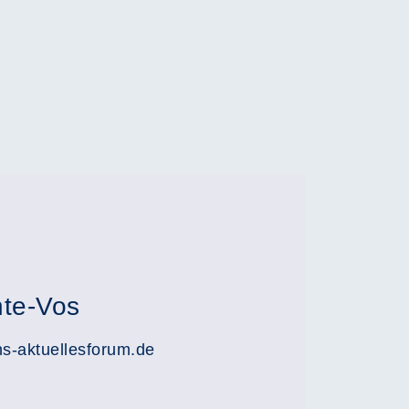
hte-Vos
s-aktuellesforum.de