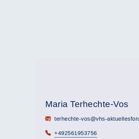
Maria Terhechte-Vos
E-Mail:
terhechte-vos@vhs-aktuellesfo
Telefon:
+492561953756