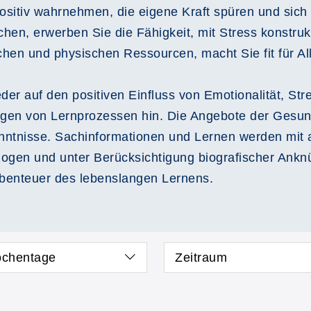
positiv wahrnehmen, die eigene Kraft spüren und si
en, erwerben Sie die Fähigkeit, mit Stress konstruk
hen und physischen Ressourcen, macht Sie fit für All
der auf den positiven Einfluss von Emotionalität, S
gen von Lernprozessen hin. Die Angebote der Gesun
nntnisse. Sachinformationen und Lernen werden mit al
zogen und unter Berücksichtigung biografischer Ankn
Abenteuer des lebenslangen Lernens.
chentage
Zeitraum