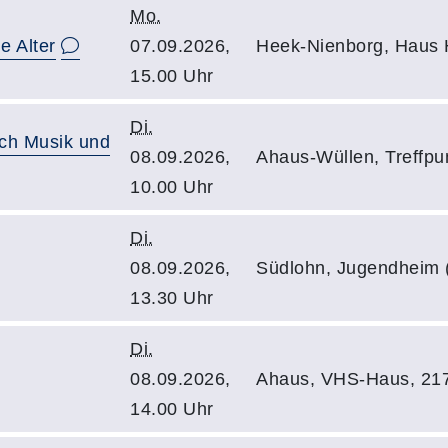
Mo.
e Alter
07.09.2026,
Heek-Nienborg, Haus 
15.00 Uhr
Di.
rch Musik und
08.09.2026,
Ahaus-Wüllen, Treffpu
10.00 Uhr
Di.
08.09.2026,
Südlohn, Jugendheim (
13.30 Uhr
Di.
08.09.2026,
Ahaus, VHS-Haus, 21
14.00 Uhr