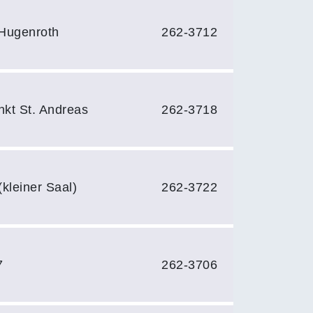
Hugenroth
262-3712
nkt St. Andreas
262-3718
kleiner Saal)
262-3722
7
262-3706