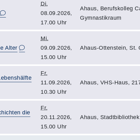
Di.
Ahaus, Berufskolleg Ca
08.09.2026,
Gymnastikraum
17.00 Uhr
Mi.
e Alter
09.09.2026,
Ahaus-Ottenstein, St.
15.00 Uhr
Fr.
Lebenshälfte
11.09.2026,
Ahaus, VHS-Haus, 21
10.30 Uhr
Fr.
hichten die
20.11.2026,
Ahaus, Stadtbibliothek
15.00 Uhr