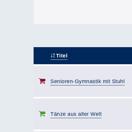
Titel
–
Senioren-Gymnastik mit Stuhl
Tänze aus aller Welt