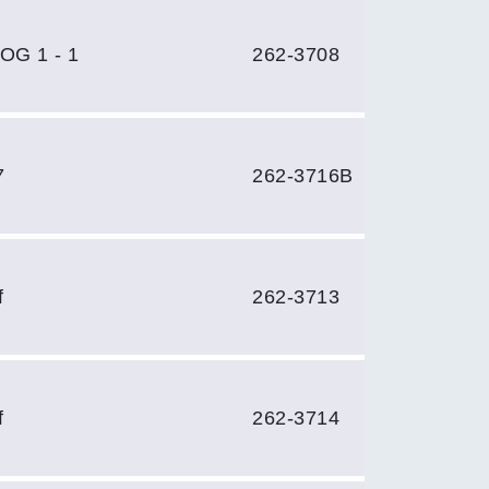
OG 1 - 1
262-3708
7
262-3716B
f
262-3713
f
262-3714