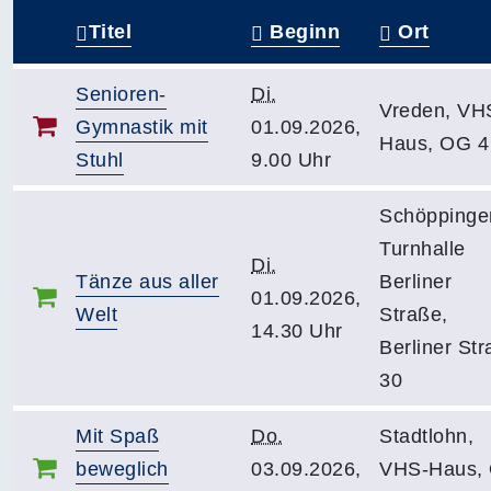
Titel
Beginn
Ort
–
Senioren-
Di.
Vreden, VH
Gymnastik mit
01.09.2026,
Haus, OG 4
Stuhl
9.00 Uhr
Schöppinge
Turnhalle
Di.
Tänze aus aller
Berliner
01.09.2026,
Welt
Straße,
14.30 Uhr
Berliner St
30
Mit Spaß
Do.
Stadtlohn,
beweglich
03.09.2026,
VHS-Haus,