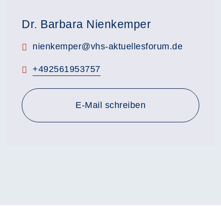
Dr. Barbara Nienkemper
E-Mail:
nienkemper@vhs-aktuellesforum.de
Telefon:
+492561953757
E-Mail schreiben