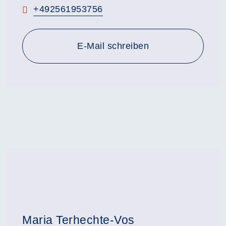
Telefon:
+492561953756
E-Mail schreiben
Maria Terhechte-Vos