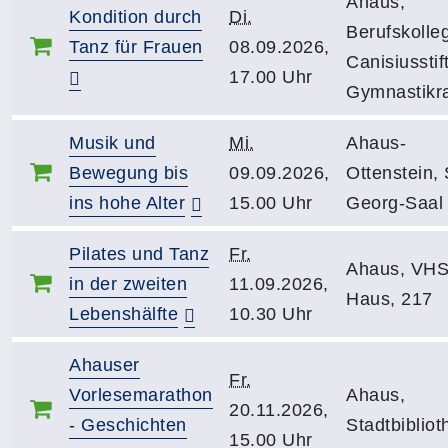
Ahaus,
Kondition durch
Di.
Berufskolle
Tanz für Frauen
08.09.2026,
Canisiusstift
17.00 Uhr
Gymnastikr
Musik und
Mi.
Ahaus-
Bewegung bis
09.09.2026,
Ottenstein, 
ins hohe Alter
15.00 Uhr
Georg-Saal
Pilates und Tanz
Fr.
Ahaus, VHS
in der zweiten
11.09.2026,
Haus, 217
Lebenshälfte
10.30 Uhr
Ahauser
Fr.
Vorlesemarathon
Ahaus,
20.11.2026,
- Geschichten
Stadtbibliot
15.00 Uhr