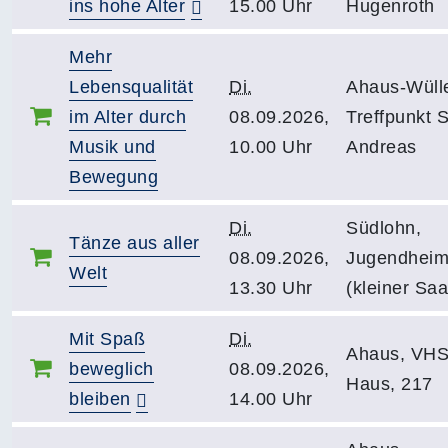
ins hohe Alter
15.00 Uhr
Hugenroth
Mehr
Lebensqualität
Di.
Ahaus-Wüll
im Alter durch
08.09.2026,
Treffpunkt S
Musik und
10.00 Uhr
Andreas
Bewegung
Di.
Südlohn,
Tänze aus aller
08.09.2026,
Jugendhei
Welt
13.30 Uhr
(kleiner Saa
Mit Spaß
Di.
Ahaus, VHS
beweglich
08.09.2026,
Haus, 217
bleiben
14.00 Uhr