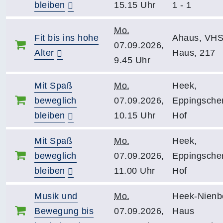
bleiben
15.15 Uhr
1 - 1
Mo.
Fit bis ins hohe
Ahaus, VHS
07.09.2026,
Alter
Haus, 217
9.45 Uhr
Mit Spaß
Mo.
Heek,
beweglich
07.09.2026,
Eppingsche
bleiben
10.15 Uhr
Hof
Mit Spaß
Mo.
Heek,
beweglich
07.09.2026,
Eppingsche
bleiben
11.00 Uhr
Hof
Musik und
Mo.
Heek-Nienb
Bewegung bis
07.09.2026,
Haus