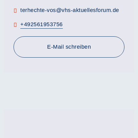
E-Mail:
terhechte-vos@vhs-aktuellesforum.de
Telefon:
+492561953756
E-Mail schreiben