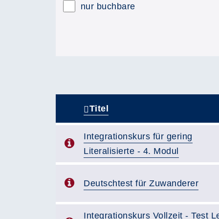
nur buchbare
Titel
–
Integrationskurs für gering
Literalisierte - 4. Modul
Deutschtest für Zuwanderer
Integrationskurs Vollzeit - Test 