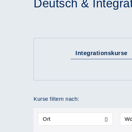
Deutsch & Integra
Integrationskurse
Kurse filtern nach:
Ort
Wo