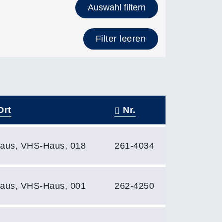
Auswahl filtern
Filter leeren
rt
Nr.
aus, VHS-Haus, 018
261-4034
aus, VHS-Haus, 001
262-4250