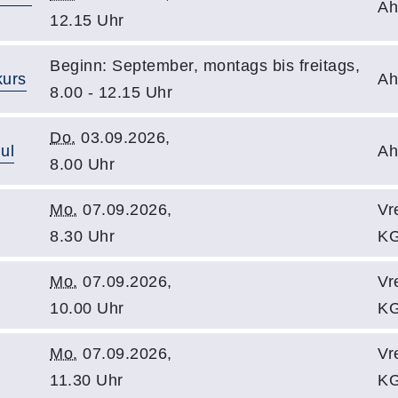
Ah
12.15 Uhr
Beginn: September, montags bis freitags,
kurs
Ah
8.00 - 12.15 Uhr
Do.
03.09.2026,
ul
Ah
8.00 Uhr
Mo.
07.09.2026,
Vr
8.30 Uhr
KG
Mo.
07.09.2026,
Vr
10.00 Uhr
KG
Mo.
07.09.2026,
Vr
11.30 Uhr
KG