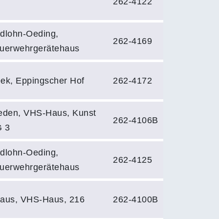
262-4122
dlohn-Oeding,
262-4169
uerwehrgerätehaus
ek, Eppingscher Hof
262-4172
eden, VHS-Haus, Kunst
262-4106B
 3
dlohn-Oeding,
262-4125
uerwehrgerätehaus
aus, VHS-Haus, 216
262-4100B