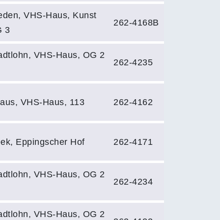
eden, VHS-Haus, Kunst
262-4168B
 3
adtlohn, VHS-Haus, OG 2
262-4235
aus, VHS-Haus, 113
262-4162
ek, Eppingscher Hof
262-4171
adtlohn, VHS-Haus, OG 2
262-4234
adtlohn, VHS-Haus, OG 2