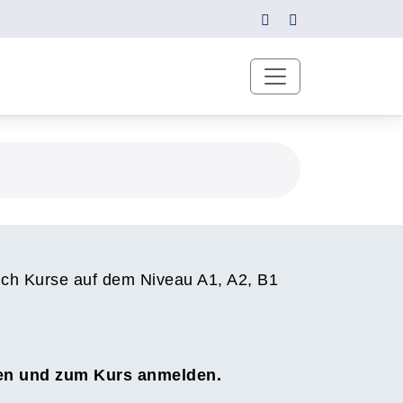
uch Kurse auf dem Niveau A1, A2, B1
sen und zum Kurs anmelden.