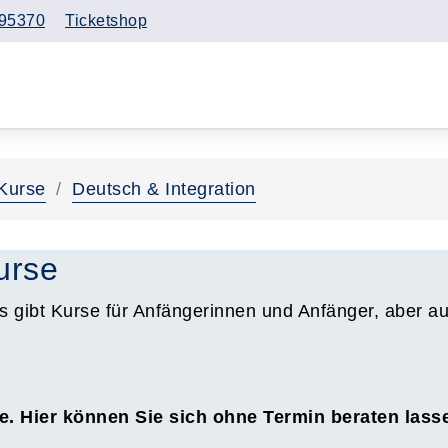
95370
Ticketshop
Kurse
Deutsch & Integration
urse
s gibt Kurse für Anfängerinnen und Anfänger, aber a
e. Hier können Sie sich ohne Termin beraten las