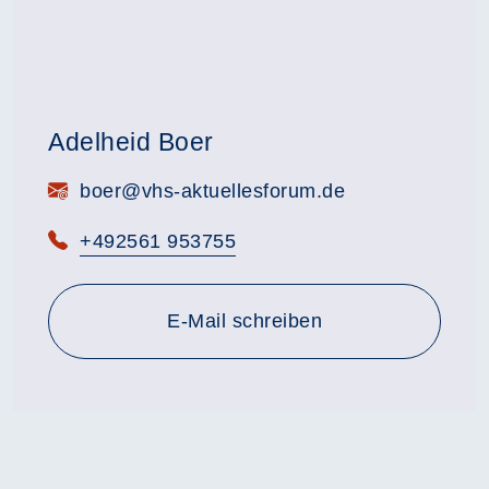
Adelheid Boer
E-Mail:
boer@vhs-aktuellesforum.de
Telefon:
+492561 953755
E-Mail schreiben