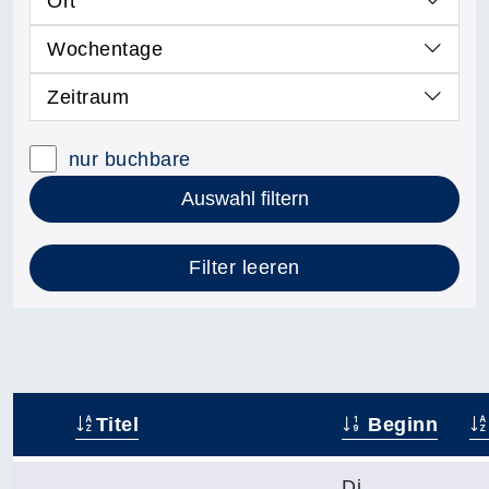
Ort
Wochentage
Zeitraum
nur buchbare
Auswahl filtern
Filter leeren
Titel
Beginn
–
Di.