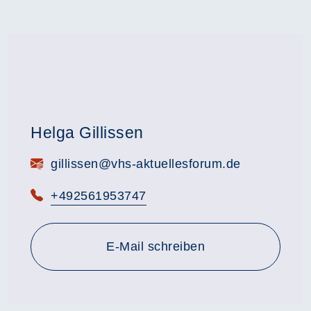
Helga Gillissen
E-Mail:
gillissen@vhs-aktuellesforum.de
Telefon:
+492561953747
E-Mail schreiben