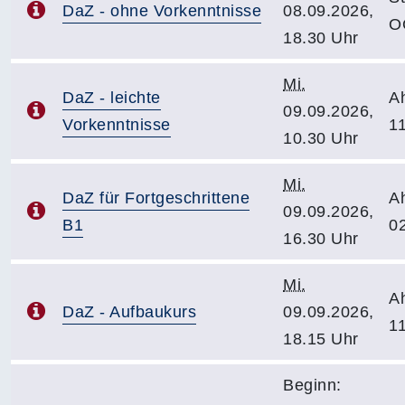
DaZ - ohne Vorkenntnisse
08.09.2026,
O
18.30 Uhr
Mi.
DaZ - leichte
A
09.09.2026,
Vorkenntnisse
1
10.30 Uhr
Mi.
DaZ für Fortgeschrittene
A
09.09.2026,
B1
0
16.30 Uhr
Mi.
A
DaZ - Aufbaukurs
09.09.2026,
1
18.15 Uhr
Beginn: