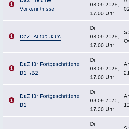
DaZ - leichte
A
08.09.2026,
Vorkenntnisse
0
17.00 Uhr
Di.
S
DaZ- Aufbaukurs
08.09.2026,
O
17.00 Uhr
Di.
DaZ für Fortgeschrittene
A
08.09.2026,
B1+/B2
2
17.00 Uhr
Di.
DaZ für Fortgeschrittene
A
08.09.2026,
B1
1
17.30 Uhr
Di.
S