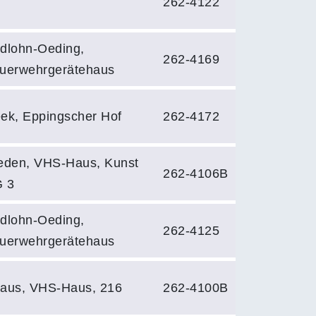
262-4122
dlohn-Oeding,
262-4169
uerwehrgerätehaus
ek, Eppingscher Hof
262-4172
eden, VHS-Haus, Kunst
262-4106B
 3
dlohn-Oeding,
262-4125
uerwehrgerätehaus
aus, VHS-Haus, 216
262-4100B