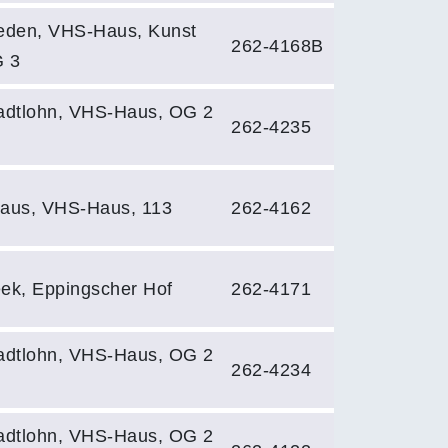
eden, VHS-Haus, Kunst
262-4168B
 3
adtlohn, VHS-Haus, OG 2
262-4235
aus, VHS-Haus, 113
262-4162
ek, Eppingscher Hof
262-4171
adtlohn, VHS-Haus, OG 2
262-4234
adtlohn, VHS-Haus, OG 2