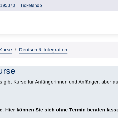
195370
Ticketshop
Kurse
Deutsch & Integration
urse
s gibt Kurse für Anfängerinnen und Anfänger, aber a
e. Hier können Sie sich ohne Termin beraten las