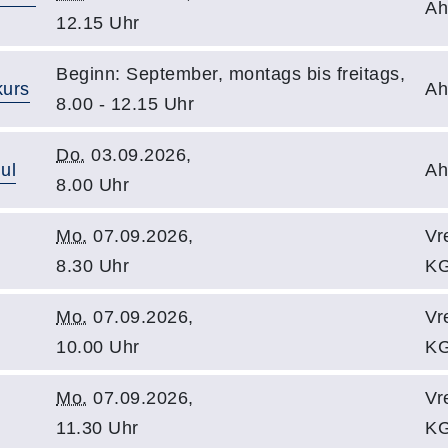
Ah
12.15 Uhr
Beginn: September, montags bis freitags,
kurs
Ah
8.00 - 12.15 Uhr
Do.
03.09.2026,
ul
Ah
8.00 Uhr
Mo.
07.09.2026,
Vr
8.30 Uhr
KG
Mo.
07.09.2026,
Vr
10.00 Uhr
KG
Mo.
07.09.2026,
Vr
11.30 Uhr
KG