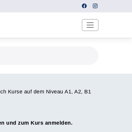
uch Kurse auf dem Niveau A1, A2, B1
sen und zum Kurs anmelden.