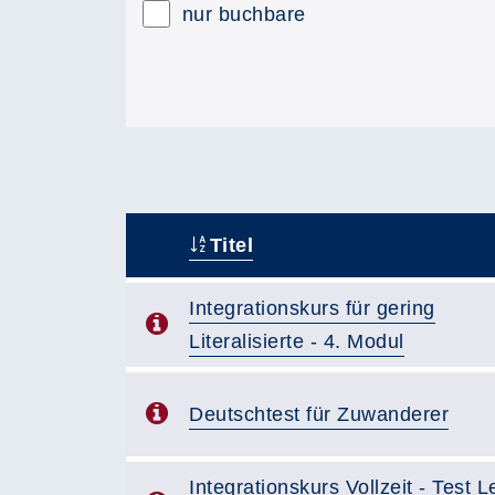
nur buchbare
Titel
–
Integrationskurs für gering
Literalisierte - 4. Modul
Deutschtest für Zuwanderer
Integrationskurs Vollzeit - Test 