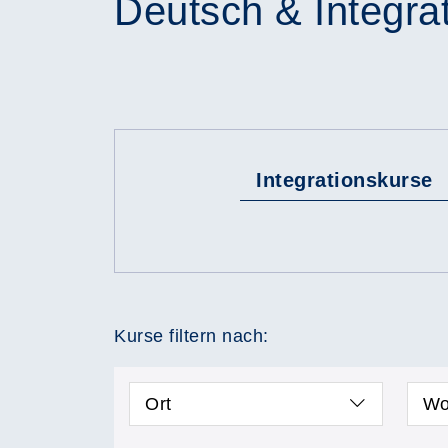
Deutsch & Integra
Integrationskurse
Kurse filtern nach:
Ort
Wo