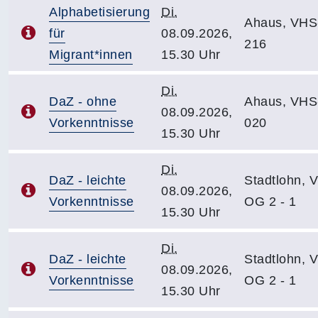
Alphabetisierung
Di.
Ahaus, VHS
für
08.09.2026,
216
Migrant*innen
15.30 Uhr
Di.
DaZ - ohne
Ahaus, VHS
08.09.2026,
Vorkenntnisse
020
15.30 Uhr
Di.
DaZ - leichte
Stadtlohn, 
08.09.2026,
Vorkenntnisse
OG 2 - 1
15.30 Uhr
Di.
DaZ - leichte
Stadtlohn, 
08.09.2026,
Vorkenntnisse
OG 2 - 1
15.30 Uhr