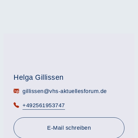
Helga Gillissen
E-Mail:
gillissen@vhs-aktuellesforum.de
Telefon:
+492561953747
E-Mail schreiben