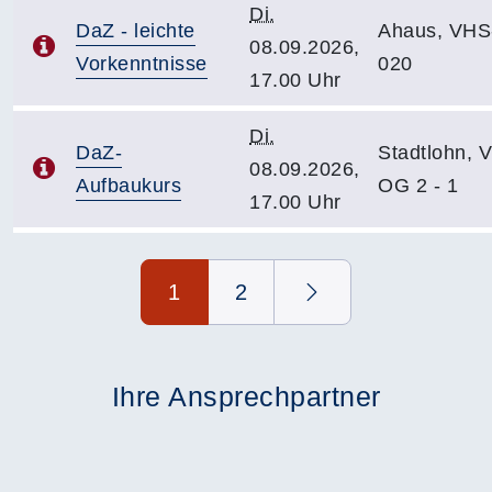
Di.
DaZ - leichte
Ahaus, VHS
08.09.2026,
Vorkenntnisse
020
17.00 Uhr
Di.
DaZ-
Stadtlohn, 
08.09.2026,
Aufbaukurs
OG 2 - 1
17.00 Uhr
Seite 1 von 2
1
2
Ihre Ansprechpartner