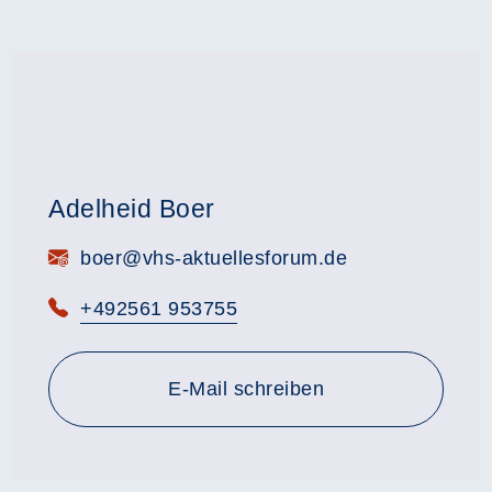
Adelheid Boer
E-Mail:
boer@vhs-aktuellesforum.de
Telefon:
+492561 953755
E-Mail schreiben