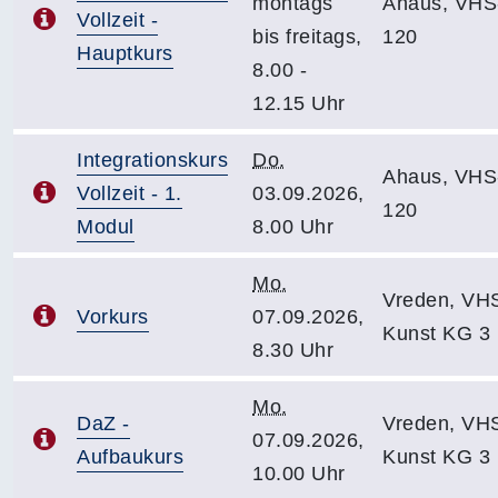
montags
Ahaus, VHS
Vollzeit -
bis freitags,
120
Hauptkurs
8.00 -
12.15 Uhr
Integrationskurs
Do.
Ahaus, VHS
Vollzeit - 1.
03.09.2026,
120
Modul
8.00 Uhr
Mo.
Vreden, VH
Vorkurs
07.09.2026,
Kunst KG 3
8.30 Uhr
Mo.
DaZ -
Vreden, VH
07.09.2026,
Aufbaukurs
Kunst KG 3
10.00 Uhr