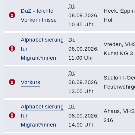
Di.
DaZ - leichte
Heek, Eppin
08.09.2026,
Vorkenntnisse
Hof
10.45 Uhr
Alphabetisierung
Di.
Vreden, VH
für
08.09.2026,
Kunst KG 3
Migrant*innen
11.00 Uhr
Di.
Südlohn-Oe
Vorkurs
08.09.2026,
Feuerwehrg
13.00 Uhr
Alphabetisierung
Di.
Ahaus, VHS
für
08.09.2026,
216
Migrant*innen
14.00 Uhr