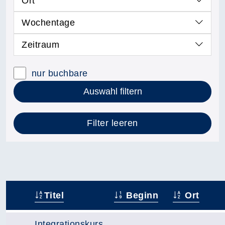
Ort
Wochentage
Zeitraum
nur buchbare
Auswahl filtern
Filter leeren
Titel
Beginn
Ort
–
Integrationskurs