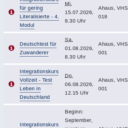
Mi.
für gering
Ahaus, VHS
15.07.2026,
Literalisierte - 4.
018
8.30 Uhr
Modul
Sa.
Deutschtest für
Ahaus, VHS
01.08.2026,
Zuwanderer
001
8.30 Uhr
Integrationskurs
Do.
Vollzeit - Test
Ahaus, VHS
06.08.2026,
Leben in
001
12.15 Uhr
Deutschland
Beginn:
September,
Integrationskurs