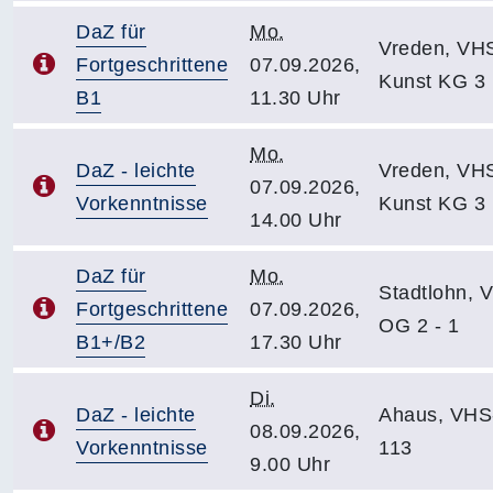
DaZ für
Mo.
Vreden, VH
Fortgeschrittene
07.09.2026,
Kunst KG 3
B1
11.30 Uhr
Mo.
DaZ - leichte
Vreden, VH
07.09.2026,
Vorkenntnisse
Kunst KG 3
14.00 Uhr
DaZ für
Mo.
Stadtlohn, 
Fortgeschrittene
07.09.2026,
OG 2 - 1
B1+/B2
17.30 Uhr
Di.
DaZ - leichte
Ahaus, VHS
08.09.2026,
Vorkenntnisse
113
9.00 Uhr