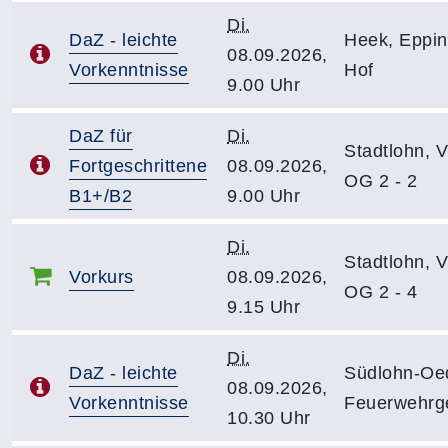
Di.
DaZ - leichte
Heek, Eppin
08.09.2026,
Vorkenntnisse
Hof
9.00 Uhr
DaZ für
Di.
Stadtlohn, 
Fortgeschrittene
08.09.2026,
OG 2 - 2
B1+/B2
9.00 Uhr
Di.
Stadtlohn, 
Vorkurs
08.09.2026,
OG 2 - 4
9.15 Uhr
Di.
DaZ - leichte
Südlohn-Oe
08.09.2026,
Vorkenntnisse
Feuerwehrg
10.30 Uhr