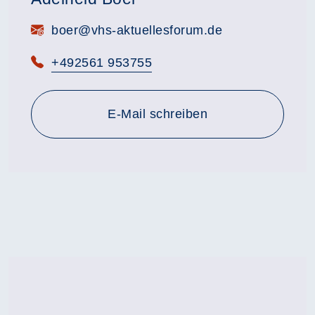
E-Mail:
boer@vhs-aktuellesforum.de
Telefon:
+492561 953755
E-Mail schreiben