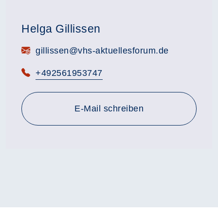
Helga Gillissen
E-Mail:
gillissen@vhs-aktuellesforum.de
Telefon:
+492561953747
E-Mail schreiben