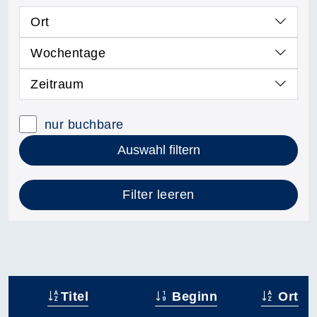
Ort
Wochentage
Zeitraum
nur buchbare
Auswahl filtern
Filter leeren
Titel
Beginn
Ort
–