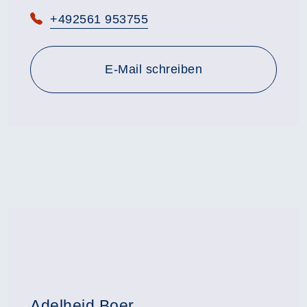
Telefon:
+492561 953755
E-Mail schreiben
Adelheid Boer