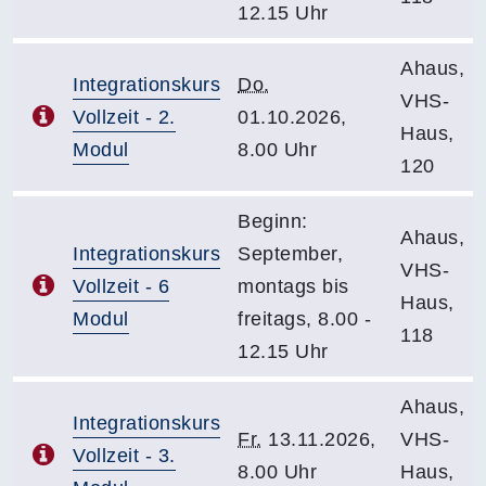
12.15 Uhr
Ahaus,
Integrationskurs
Do.
VHS-
Vollzeit - 2.
01.10.2026,
Haus,
Modul
8.00 Uhr
120
Beginn:
Ahaus,
Integrationskurs
September,
VHS-
Vollzeit - 6
montags bis
Haus,
Modul
freitags, 8.00 -
118
12.15 Uhr
Ahaus,
Integrationskurs
Fr.
13.11.2026,
VHS-
Vollzeit - 3.
8.00 Uhr
Haus,