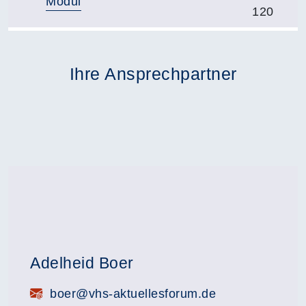
Modul
120
Ihre Ansprechpartner
Adelheid Boer
E-Mail:
boer@vhs-aktuellesforum.de