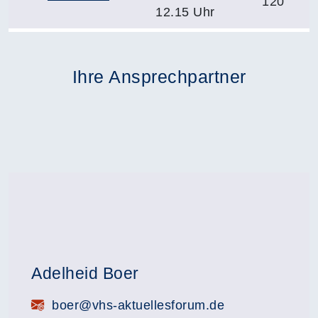
120
12.15 Uhr
Ihre Ansprechpartner
Adelheid Boer
E-Mail:
boer@vhs-aktuellesforum.de