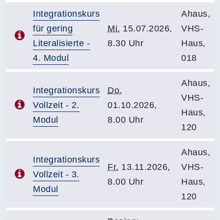
Integrationskurs
Ahaus,
für gering
Mi.
15.07.2026,
VHS-
Literalisierte -
8.30 Uhr
Haus,
4. Modul
018
Ahaus,
Integrationskurs
Do.
VHS-
Vollzeit - 2.
01.10.2026,
Haus,
Modul
8.00 Uhr
120
Ahaus,
Integrationskurs
Fr.
13.11.2026,
VHS-
Vollzeit - 3.
8.00 Uhr
Haus,
Modul
120