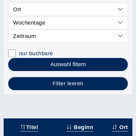
Ort
Wochentage
Zeitraum
nur buchbare
Auswahl filtern
Filter leeren
Titel
Beginn
Ort
–