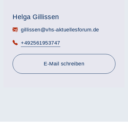
Helga Gillissen
E-Mail:
gillissen@vhs-aktuellesforum.de
Telefon:
+492561953747
E-Mail schreiben