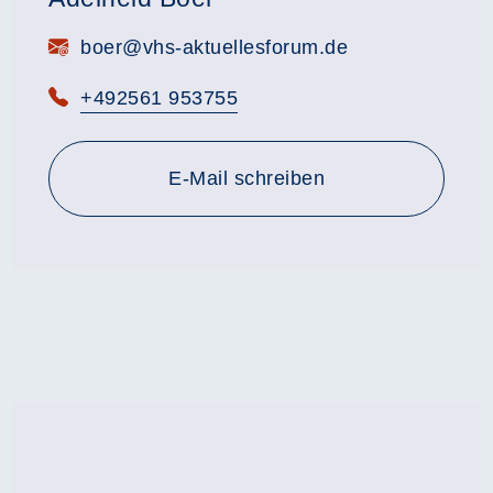
E-Mail:
boer@vhs-aktuellesforum.de
Telefon:
+492561 953755
E-Mail schreiben