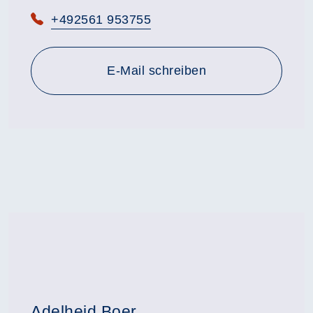
Telefon:
+492561 953755
E-Mail schreiben
Adelheid Boer