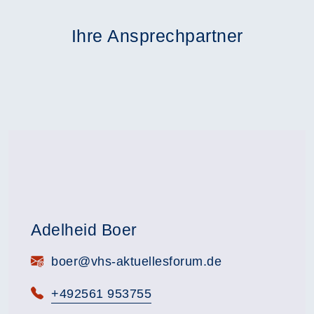
Ihre Ansprechpartner
Adelheid Boer
E-Mail:
boer@vhs-aktuellesforum.de
Telefon:
+492561 953755