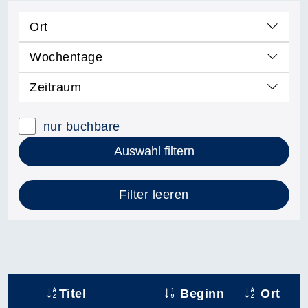
Ort
Wochentage
Zeitraum
nur buchbare
Auswahl filtern
Filter leeren
Titel
Beginn
Ort
–