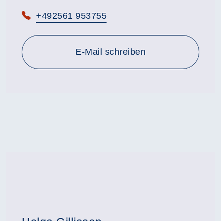
Telefon:
+492561 953755
E-Mail schreiben