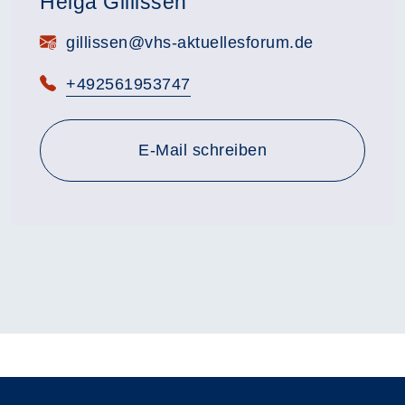
Helga Gillissen
E-Mail:
gillissen@vhs-aktuellesforum.de
Telefon:
+492561953747
E-Mail schreiben