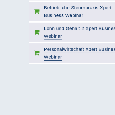
Betriebliche Steuerpraxis Xpert
Business Webinar
Lohn und Gehalt 2 Xpert Busine
Webinar
Personalwirtschaft Xpert Busine
Webinar
Seite 1 von 3