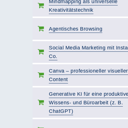
Mindmapping als universelle
Kreativitätstechnik
Agentisches Browsing
Social Media Marketing mit Inst
Co.
Canva – professioneller visueller
Content
Generative KI für eine produktiv
Wissens- und Büroarbeit (z. B.
ChatGPT)