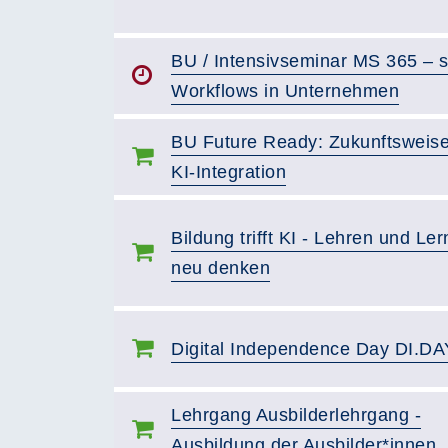
BU / Intensivseminar MS 365 – 
Workflows in Unternehmen
BU Future Ready: Zukunftsweis
KI-Integration
Bildung trifft KI - Lehren und Le
neu denken
Digital Independence Day DI.DA
Lehrgang Ausbilderlehrgang -
Ausbildung der Ausbilder*innen