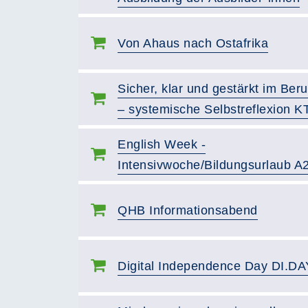
Von Ahaus nach Ostafrika
Sicher, klar und gestärkt im Beru
– systemische Selbstreflexion K
English Week -
Intensivwoche/Bildungsurlaub A
QHB Informationsabend
Digital Independence Day DI.DA