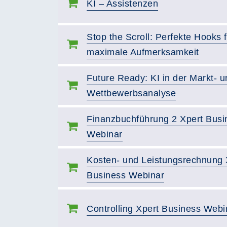
KI – Assistenzen
Stop the Scroll: Perfekte Hooks f
maximale Aufmerksamkeit
Future Ready: KI in der Markt- u
Wettbewerbsanalyse
Finanzbuchführung 2 Xpert Busi
Webinar
Kosten- und Leistungsrechnung 
Business Webinar
Controlling Xpert Business Webi