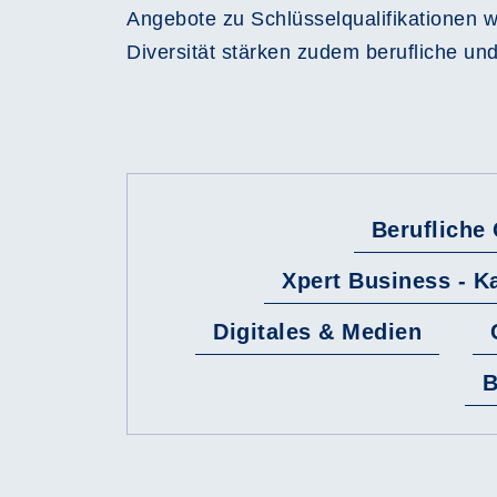
Angebote zu Schlüsselqualifikationen w
Diversität stärken zudem berufliche u
Berufliche 
Xpert Business - K
Digitales & Medien
B