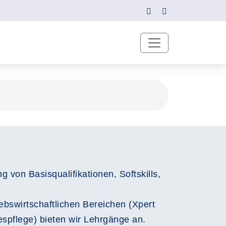
 von Basisqualifikationen, Softskills,
bswirtschaftlichen Bereichen (Xpert
espflege) bieten wir Lehrgänge an.