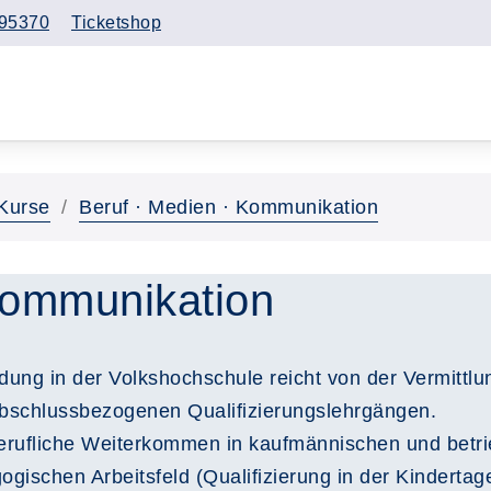
95370
Ticketshop
Kurse
Beruf · Medien · Kommunikation
Kommunikation
ung in der Volkshochschule reicht von der Vermittlung
abschlussbezogenen Qualifizierungslehrgängen.
erufliche Weiterkommen in kaufmännischen und betrie
ischen Arbeitsfeld (Qualifizierung in der Kindertag