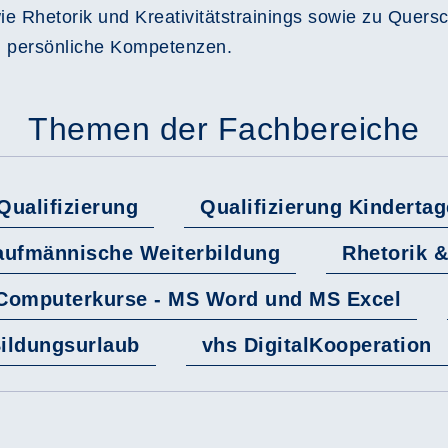
ie Rhetorik und Kreativitätstrainings sowie zu Quers
nd persönliche Kompetenzen.
Themen der Fachbereiche
Qualifizierung
Qualifizierung Kinderta
aufmännische Weiterbildung
Rhetorik 
Computerkurse - MS Word und MS Excel
ildungsurlaub
vhs DigitalKooperation