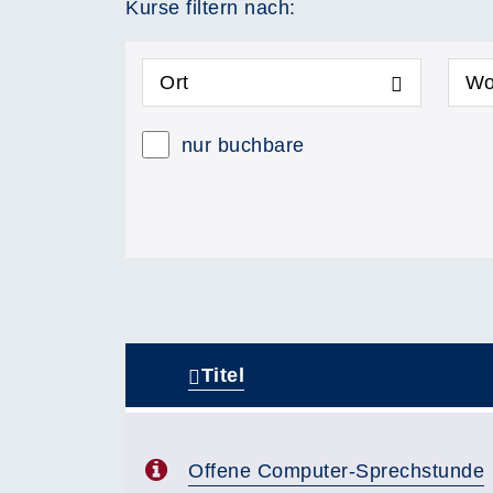
Kurse filtern nach:
Ort
Wo
nur buchbare
Titel
–
Offene Computer-Sprechstunde