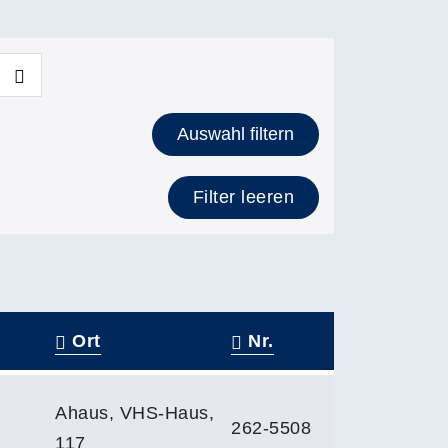
Auswahl filtern
Filter leeren
Ort
Nr.
Ahaus, VHS-Haus,
262-5508
117