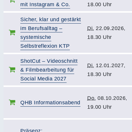
mit Instagram & Co.
18.00 Uhr
Sicher, klar und gestärkt
im Berufsalltag –
Di.
22.09.2026,
systemische
18.30 Uhr
Selbstreflexion KTP
ShotCut – Videoschnitt
Di.
12.01.2027,
& Filmbearbeitung für
18.30 Uhr
Social Media 2027
Do.
08.10.2026,
QHB Informationsabend
19.00 Uhr
Präsenz: