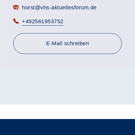
E-Mail:
horst@vhs-aktuellesforum.de
Telefon:
+492561953752
E-Mail schreiben