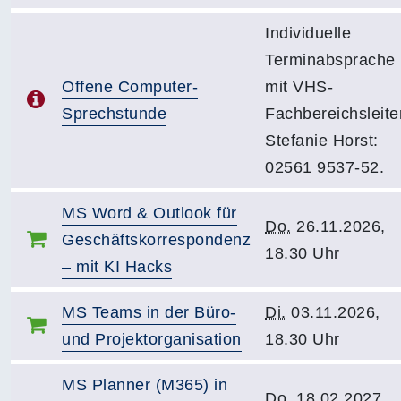
Individuelle
Terminabsprache
Offene Computer-
mit VHS-
Sprechstunde
Fachbereichsleite
Stefanie Horst:
02561 9537-52.
MS Word & Outlook für
Do.
26.11.2026,
Geschäftskorrespondenz
18.30 Uhr
– mit KI Hacks
MS Teams in der Büro-
Di.
03.11.2026,
und Projektorganisation
18.30 Uhr
MS Planner (M365) in
Do.
18.02.2027,