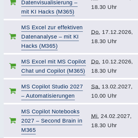
Datenvisualisierung –
18.30 Uhr
mit KI Hacks (M365)
MS Excel zur effektiven
Do.
17.12.2026,
Datenanalyse – mit KI
18.30 Uhr
Hacks (M365)
MS Excel mit MS Copilot
Do.
10.12.2026,
Chat und Copilot (M365)
18.30 Uhr
MS Copilot Studio 2027
Sa.
13.02.2027,
– Automatisierungen
10.00 Uhr
MS Copilot Notebooks
Mi.
24.02.2027,
2027 – Second Brain in
18.30 Uhr
M365