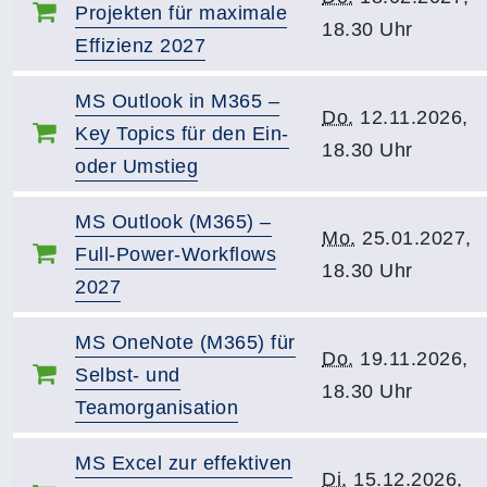
Projekten für maximale
18.30 Uhr
Effizienz 2027
MS Outlook in M365 –
Do.
12.11.2026,
Key Topics für den Ein-
18.30 Uhr
oder Umstieg
MS Outlook (M365) –
Mo.
25.01.2027,
Full-Power-Workflows
18.30 Uhr
2027
MS OneNote (M365) für
Do.
19.11.2026,
Selbst- und
18.30 Uhr
Teamorganisation
MS Excel zur effektiven
Di.
15.12.2026,