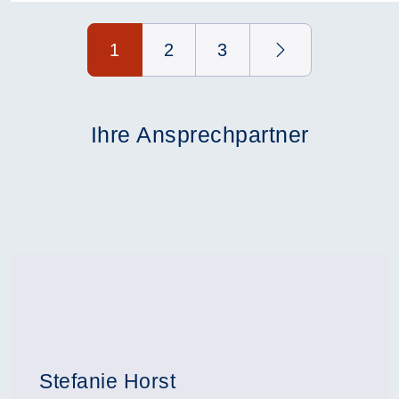
Seite 1 von 3
1
2
3
Ihre Ansprechpartner
Stefanie Horst