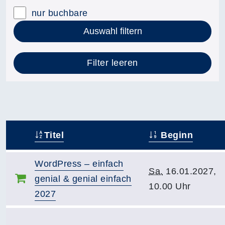
nur buchbare
Auswahl filtern
Filter leeren
Titel
Beginn
–
WordPress – einfach
Sa.
16.01.2027,
genial & genial einfach
10.00 Uhr
2027