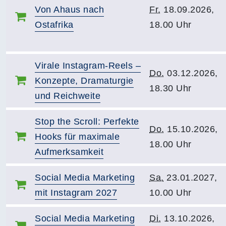
Von Ahaus nach
Fr.
18.09.2026,
Ostafrika
18.00 Uhr
Virale Instagram-Reels –
Do.
03.12.2026,
Konzepte, Dramaturgie
18.30 Uhr
und Reichweite
Stop the Scroll: Perfekte
Do.
15.10.2026,
Hooks für maximale
18.00 Uhr
Aufmerksamkeit
Social Media Marketing
Sa.
23.01.2027,
mit Instagram 2027
10.00 Uhr
Social Media Marketing
Di.
13.10.2026,